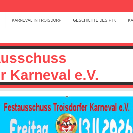
KARNEVAL IN TROISDORF
GESCHICHTE DES FTK
K
ausschuss
r Karneval e.V.