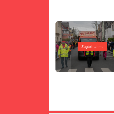
Zugteilnahme