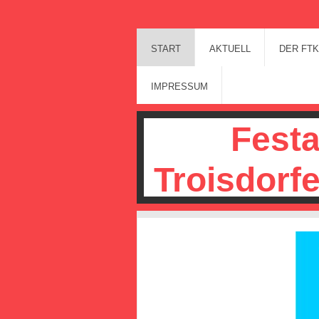
START
AKTUELL
DER FTK
IMPRESSUM
Fest
Troisdorfe