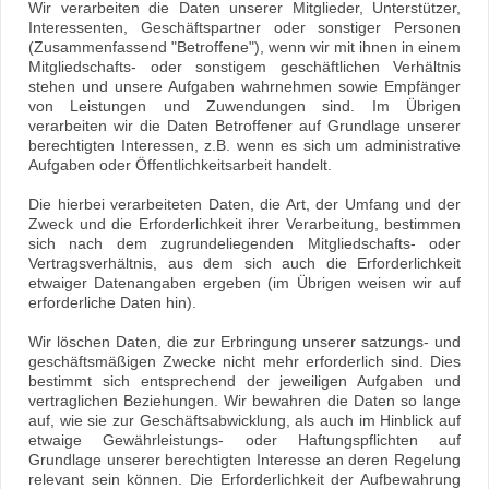
Wir verarbeiten die Daten unserer Mitglieder, Unterstützer,
Interessenten, Geschäftspartner oder sonstiger Personen
(Zusammenfassend "Betroffene"), wenn wir mit ihnen in einem
Mitgliedschafts- oder sonstigem geschäftlichen Verhältnis
stehen und unsere Aufgaben wahrnehmen sowie Empfänger
von Leistungen und Zuwendungen sind. Im Übrigen
verarbeiten wir die Daten Betroffener auf Grundlage unserer
berechtigten Interessen, z.B. wenn es sich um administrative
Aufgaben oder Öffentlichkeitsarbeit handelt.
Die hierbei verarbeiteten Daten, die Art, der Umfang und der
Zweck und die Erforderlichkeit ihrer Verarbeitung, bestimmen
sich nach dem zugrundeliegenden Mitgliedschafts- oder
Vertragsverhältnis, aus dem sich auch die Erforderlichkeit
etwaiger Datenangaben ergeben (im Übrigen weisen wir auf
erforderliche Daten hin).
Wir löschen Daten, die zur Erbringung unserer satzungs- und
geschäftsmäßigen Zwecke nicht mehr erforderlich sind. Dies
bestimmt sich entsprechend der jeweiligen Aufgaben und
vertraglichen Beziehungen. Wir bewahren die Daten so lange
auf, wie sie zur Geschäftsabwicklung, als auch im Hinblick auf
etwaige Gewährleistungs- oder Haftungspflichten auf
Grundlage unserer berechtigten Interesse an deren Regelung
relevant sein können. Die Erforderlichkeit der Aufbewahrung