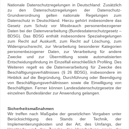
Nationale Datenschutzregelungen in Deutschland: Zusätzlich
zu den Datenschutzregelungen der Datenschutz-
Grundverordnung gelten nationale Regelungen zum
Datenschutz in Deutschland. Hierzu gehört insbesondere das
Gesetz zum Schutz vor Missbrauch personenbezogener
Daten bei der Datenverarbeitung (Bundesdatenschutzgesetz –
BDSG). Das BDSG enthält insbesondere Spezialregelungen
zum Recht auf Auskunft, zum Recht auf Löschung, zum
Widerspruchsrecht, zur Verarbeitung besonderer Kategorien
personenbezogener Daten, zur Verarbeitung für andere
Zwecke und zur Übermittlung sowie automatisierten
Entscheidungsfindung im Einzelfall einschließlich Profiling. Des
Weiteren regelt es die Datenverarbeitung für Zwecke des
Beschäftigungsverhältnisses (§ 26 BDSG), insbesondere im
Hinblick auf die Begründung, Durchführung oder Beendigung
von Beschäftigungsverhältnissen sowie die Einwilligung von
Beschäftigten. Ferner können Landesdatenschutzgesetze der
einzelnen Bundesländer zur Anwendung gelangen.
Sicherheitsmaßnahmen
Wir treffen nach Maßgabe der gesetzlichen Vorgaben unter
Berücksichtigung des Stands der Technik, der
Implementierungskosten und der Art, des Umfangs, der