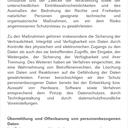
Umstände und der Zwecke der Verarbeitung sowie der
unterschiedlichen Eintrittswahrscheinlichkeiten und des
Ausmaßes der Bedrohung der Rechte und Freiheiten
natürlicher Personen geeignete technische und
organisatorische Maßnahmen, um ein dem Risiko
angemessenes Schutzniveau zu gewährleisten.
Zu den Maßnahmen gehören insbesondere die Sicherung der
Vertraulichkeit, Integrität und Verfügbarkeit von Daten durch
Kontrolle des physischen und elektronischen Zugangs zu den
Daten als auch des sie betreffenden Zugriffs, der Eingabe, der
Weitergabe, der Sicherung der Verfügbarkeit und ihrer
Trennung. Des Weiteren haben wir Verfahren eingerichtet, die
eine Wahrnehmung von Betroffenenrechten, die Löschung
von Daten und Reaktionen auf die Gefährdung der Daten
gewährleisten. Ferner berücksichtigen wir den Schutz
personenbezogener Daten bereits bei der Entwicklung bzw.
Auswahl von Hardware, Software sowie Verfahren
entsprechend dem Prinzip des Datenschutzes, durch
Technikgestaltung und durch datenschutzfreundliche
Voreinstellungen.
Übermittlung und Offenbarung von personenbezogenen
Daten