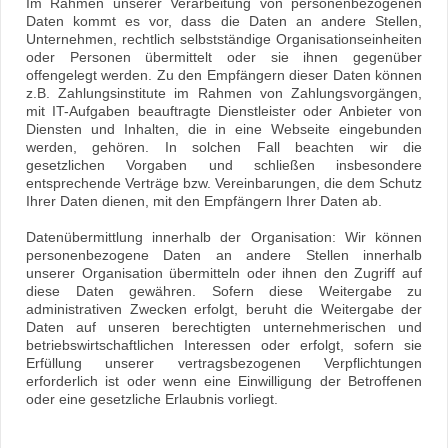
Im Rahmen unserer Verarbeitung von personenbezogenen
Daten kommt es vor, dass die Daten an andere Stellen,
Unternehmen, rechtlich selbstständige Organisationseinheiten
oder Personen übermittelt oder sie ihnen gegenüber
offengelegt werden. Zu den Empfängern dieser Daten können
z.B. Zahlungsinstitute im Rahmen von Zahlungsvorgängen,
mit IT-Aufgaben beauftragte Dienstleister oder Anbieter von
Diensten und Inhalten, die in eine Webseite eingebunden
werden, gehören. In solchen Fall beachten wir die
gesetzlichen Vorgaben und schließen insbesondere
entsprechende Verträge bzw. Vereinbarungen, die dem Schutz
Ihrer Daten dienen, mit den Empfängern Ihrer Daten ab.
Datenübermittlung innerhalb der Organisation: Wir können
personenbezogene Daten an andere Stellen innerhalb
unserer Organisation übermitteln oder ihnen den Zugriff auf
diese Daten gewähren. Sofern diese Weitergabe zu
administrativen Zwecken erfolgt, beruht die Weitergabe der
Daten auf unseren berechtigten unternehmerischen und
betriebswirtschaftlichen Interessen oder erfolgt, sofern sie
Erfüllung unserer vertragsbezogenen Verpflichtungen
erforderlich ist oder wenn eine Einwilligung der Betroffenen
oder eine gesetzliche Erlaubnis vorliegt.