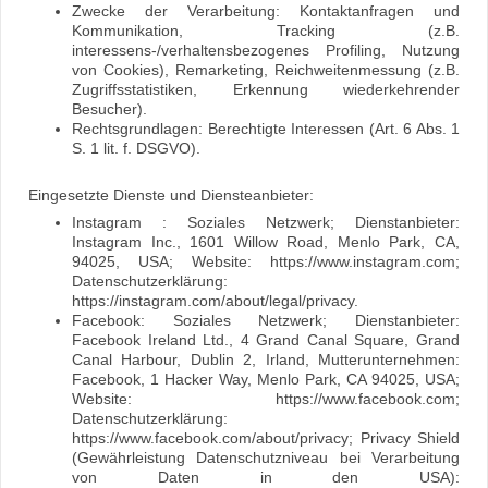
Zwecke der Verarbeitung: Kontaktanfragen und
Kommunikation, Tracking (z.B.
interessens-/verhaltensbezogenes Profiling, Nutzung
von Cookies), Remarketing, Reichweitenmessung (z.B.
Zugriffsstatistiken, Erkennung wiederkehrender
Besucher).
Rechtsgrundlagen: Berechtigte Interessen (Art. 6 Abs. 1
S. 1 lit. f. DSGVO).
Eingesetzte Dienste und Diensteanbieter:
Instagram : Soziales Netzwerk; Dienstanbieter:
Instagram Inc., 1601 Willow Road, Menlo Park, CA,
94025, USA; Website: https://www.instagram.com;
Datenschutzerklärung:
https://instagram.com/about/legal/privacy.
Facebook: Soziales Netzwerk; Dienstanbieter:
Facebook Ireland Ltd., 4 Grand Canal Square, Grand
Canal Harbour, Dublin 2, Irland, Mutterunternehmen:
Facebook, 1 Hacker Way, Menlo Park, CA 94025, USA;
Website: https://www.facebook.com;
Datenschutzerklärung:
https://www.facebook.com/about/privacy; Privacy Shield
(Gewährleistung Datenschutzniveau bei Verarbeitung
von Daten in den USA):