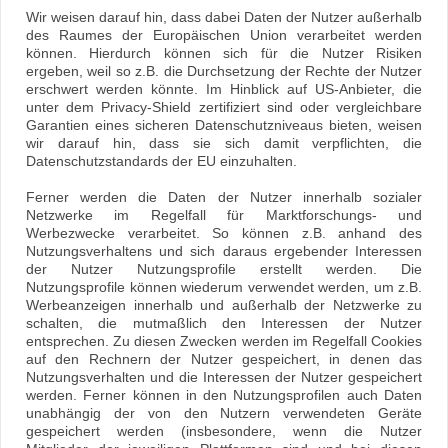
Wir weisen darauf hin, dass dabei Daten der Nutzer außerhalb
des Raumes der Europäischen Union verarbeitet werden
können. Hierdurch können sich für die Nutzer Risiken
ergeben, weil so z.B. die Durchsetzung der Rechte der Nutzer
erschwert werden könnte. Im Hinblick auf US-Anbieter, die
unter dem Privacy-Shield zertifiziert sind oder vergleichbare
Garantien eines sicheren Datenschutzniveaus bieten, weisen
wir darauf hin, dass sie sich damit verpflichten, die
Datenschutzstandards der EU einzuhalten.
Ferner werden die Daten der Nutzer innerhalb sozialer
Netzwerke im Regelfall für Marktforschungs- und
Werbezwecke verarbeitet. So können z.B. anhand des
Nutzungsverhaltens und sich daraus ergebender Interessen
der Nutzer Nutzungsprofile erstellt werden. Die
Nutzungsprofile können wiederum verwendet werden, um z.B.
Werbeanzeigen innerhalb und außerhalb der Netzwerke zu
schalten, die mutmaßlich den Interessen der Nutzer
entsprechen. Zu diesen Zwecken werden im Regelfall Cookies
auf den Rechnern der Nutzer gespeichert, in denen das
Nutzungsverhalten und die Interessen der Nutzer gespeichert
werden. Ferner können in den Nutzungsprofilen auch Daten
unabhängig der von den Nutzern verwendeten Geräte
gespeichert werden (insbesondere, wenn die Nutzer