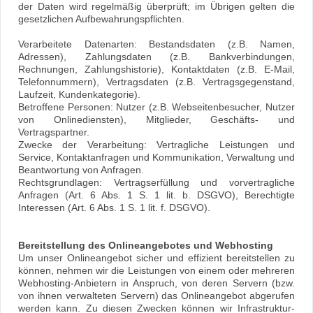
der Daten wird regelmäßig überprüft; im Übrigen gelten die
gesetzlichen Aufbewahrungspflichten.
Verarbeitete Datenarten: Bestandsdaten (z.B. Namen,
Adressen), Zahlungsdaten (z.B. Bankverbindungen,
Rechnungen, Zahlungshistorie), Kontaktdaten (z.B. E-Mail,
Telefonnummern), Vertragsdaten (z.B. Vertragsgegenstand,
Laufzeit, Kundenkategorie).
Betroffene Personen: Nutzer (z.B. Webseitenbesucher, Nutzer
von Onlinediensten), Mitglieder, Geschäfts- und
Vertragspartner.
Zwecke der Verarbeitung: Vertragliche Leistungen und
Service, Kontaktanfragen und Kommunikation, Verwaltung und
Beantwortung von Anfragen.
Rechtsgrundlagen: Vertragserfüllung und vorvertragliche
Anfragen (Art. 6 Abs. 1 S. 1 lit. b. DSGVO), Berechtigte
Interessen (Art. 6 Abs. 1 S. 1 lit. f. DSGVO).
Bereitstellung des Onlineangebotes und Webhosting
Um unser Onlineangebot sicher und effizient bereitstellen zu
können, nehmen wir die Leistungen von einem oder mehreren
Webhosting-Anbietern in Anspruch, von deren Servern (bzw.
von ihnen verwalteten Servern) das Onlineangebot abgerufen
werden kann. Zu diesen Zwecken können wir Infrastruktur-