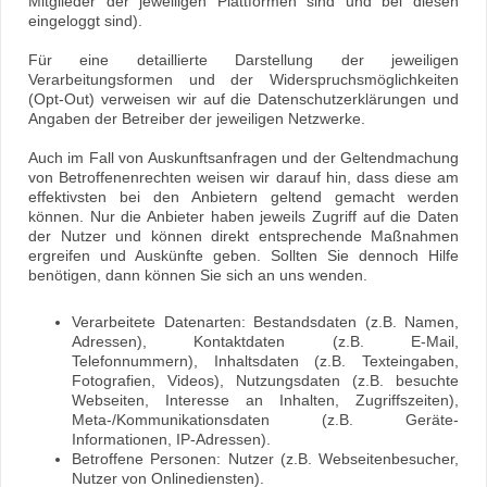
Mitglieder der jeweiligen Plattformen sind und bei diesen
eingeloggt sind).
Für eine detaillierte Darstellung der jeweiligen
Verarbeitungsformen und der Widerspruchsmöglichkeiten
(Opt-Out) verweisen wir auf die Datenschutzerklärungen und
Angaben der Betreiber der jeweiligen Netzwerke.
Auch im Fall von Auskunftsanfragen und der Geltendmachung
von Betroffenenrechten weisen wir darauf hin, dass diese am
effektivsten bei den Anbietern geltend gemacht werden
können. Nur die Anbieter haben jeweils Zugriff auf die Daten
der Nutzer und können direkt entsprechende Maßnahmen
ergreifen und Auskünfte geben. Sollten Sie dennoch Hilfe
benötigen, dann können Sie sich an uns wenden.
Verarbeitete Datenarten: Bestandsdaten (z.B. Namen,
Adressen), Kontaktdaten (z.B. E-Mail,
Telefonnummern), Inhaltsdaten (z.B. Texteingaben,
Fotografien, Videos), Nutzungsdaten (z.B. besuchte
Webseiten, Interesse an Inhalten, Zugriffszeiten),
Meta-/Kommunikationsdaten (z.B. Geräte-
Informationen, IP-Adressen).
Betroffene Personen: Nutzer (z.B. Webseitenbesucher,
Nutzer von Onlinediensten).