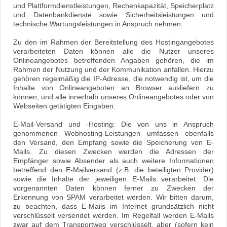
und Plattformdienstleistungen, Rechenkapazität, Speicherplatz
und Datenbankdienste sowie Sicherheitsleistungen und
technische Wartungsleistungen in Anspruch nehmen.
Zu den im Rahmen der Bereitstellung des Hostingangebotes
verarbeiteten Daten können alle die Nutzer unseres
Onlineangebotes betreffenden Angaben gehören, die im
Rahmen der Nutzung und der Kommunikation anfallen. Hierzu
gehören regelmäßig die IP-Adresse, die notwendig ist, um die
Inhalte von Onlineangeboten an Browser ausliefern zu
können, und alle innerhalb unseres Onlineangebotes oder von
Webseiten getätigten Eingaben.
E-Mail-Versand und -Hosting: Die von uns in Anspruch
genommenen Webhosting-Leistungen umfassen ebenfalls
den Versand, den Empfang sowie die Speicherung von E-
Mails. Zu diesen Zwecken werden die Adressen der
Empfänger sowie Absender als auch weitere Informationen
betreffend den E-Mailversand (z.B. die beteiligten Provider)
sowie die Inhalte der jeweiligen E-Mails verarbeitet. Die
vorgenannten Daten können ferner zu Zwecken der
Erkennung von SPAM verarbeitet werden. Wir bitten darum,
zu beachten, dass E-Mails im Internet grundsätzlich nicht
verschlüsselt versendet werden. Im Regelfall werden E-Mails
zwar auf dem Transportweg verschlüsselt, aber (sofern kein